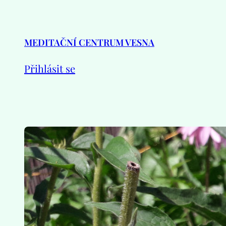
Přeskočit
na
obsah
MEDITAČNÍ CENTRUM VESNA
Přihlásit se