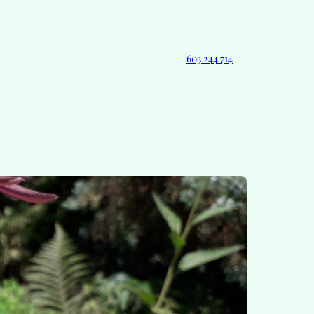
603 244 714