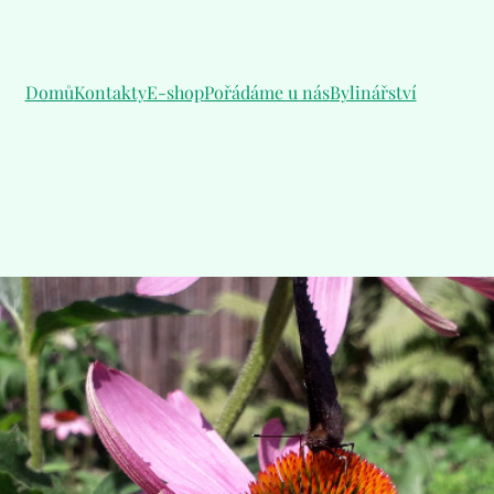
Domů
Kontakty
E-shop
Pořádáme u nás
Bylinářství