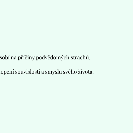
působí na příčiny podvědomých strachů.
ení souvislostí a smyslu svého života.