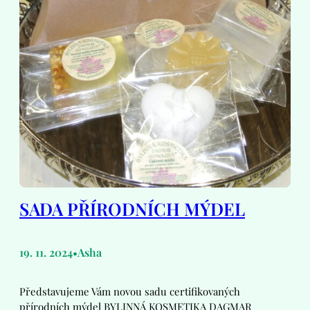
SADA PŘÍRODNÍCH MÝDEL
19. 11. 2024
Asha
•
Představujeme Vám novou sadu certifikovaných
přírodních mýdel BYLINNÁ KOSMETIKA DAGMAR